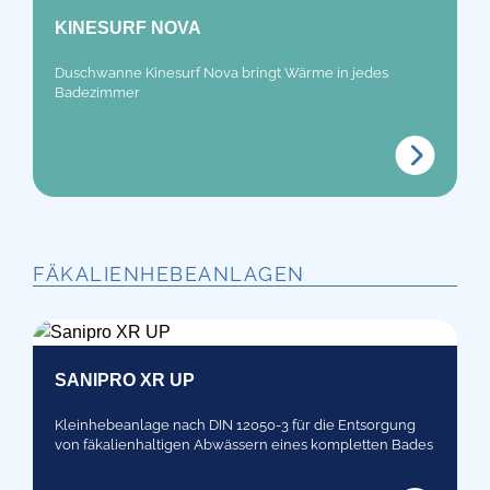
KINESURF NOVA
Duschwanne Kinesurf Nova bringt Wärme in jedes
Badezimmer
FÄKALIENHEBEANLAGEN
SANIPRO XR UP
Kleinhebeanlage nach DIN 12050-3 für die Entsorgung
von fäkalienhaltigen Abwässern eines kompletten Bades