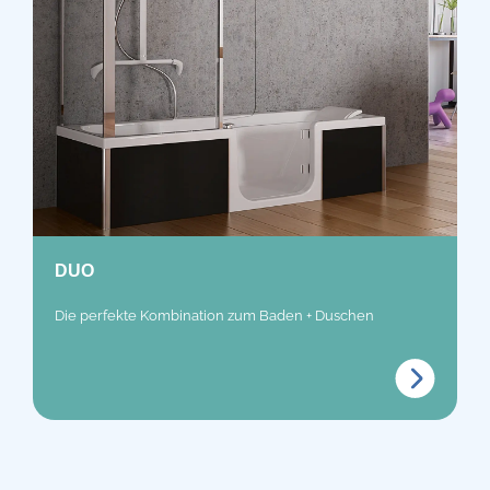
DUO
Die perfekte Kombination zum Baden + Duschen