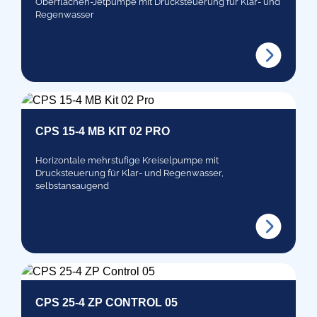
Oberflächen-Jetpumpe mit Drucksteuerung für Klar- und
Regenwasser
CPS 15-4 MB KIT 02 PRO
Horizontale mehrstufige Kreiselpumpe mit
Drucksteuerung für Klar- und Regenwasser,
selbstansaugend
CPS 25-4 ZP CONTROL 05