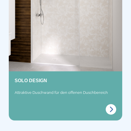
SOLO DESIGN
Attraktive Duschwand für den offenen Duschbereich