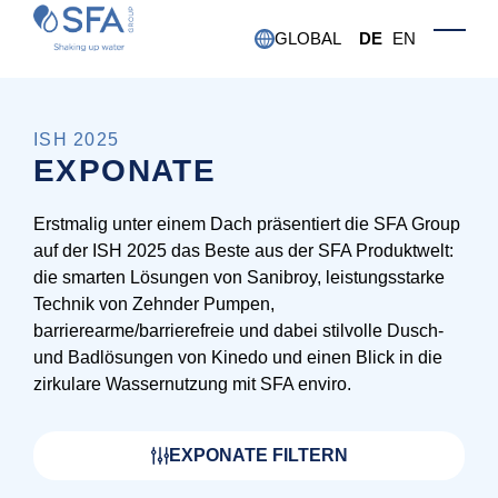
Skip to main content
GLOBAL
DE
EN
Toggle
ISH 2025
EXPONATE
Erstmalig unter einem Dach präsentiert die SFA Group
auf der ISH 2025 das Beste aus der SFA Produktwelt:
die smarten Lösungen von Sanibroy, leistungsstarke
Technik von Zehnder Pumpen,
barrierearme/barrierefreie und dabei stilvolle Dusch-
und Badlösungen von Kinedo und einen Blick in die
zirkulare Wassernutzung mit SFA enviro.
EXPONATE FILTERN